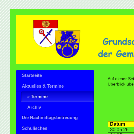
Startseite
Auf dieser Se
Überblick übe
Aktuelles & Termine
Termine
Archiv
Die Nachmittagsbetreuung
Datum
Schulisches
30.05.26