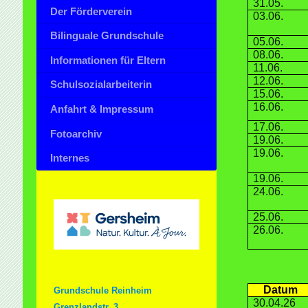
31.05.
Der Förderverein
03.06.
Bilinguale Grundschule
05.06.
08.06.
Informationen für Eltern
11.06.
12.06.
Schulsozialarbeiterin
15.06.
16.06.
Anfahrt & Impressum
17.06.
Fotoarchiv
19.06.
19.06.
Internes
19.06.
24.06.
25.06.
26.06.
Datum
Grundschule Reinheim
30.04.26
Grenzlandstr. 3