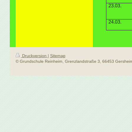
23.03.
24.03.
Druckversion
|
Sitemap
© Grundschule Reinheim, Grenzlandstraße 3, 66453 Gershei