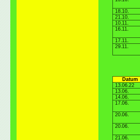
18.10.
21.10.
10.11.
16.11.
17.11.
29.11.
Datum
13.06.22
13.06.
14.06.
17.06.
20.06.
20.06.
21.06.