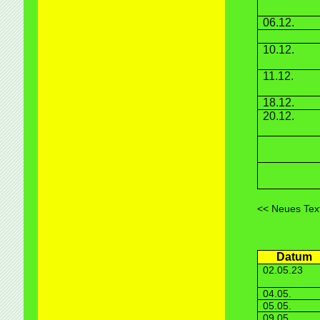
06.12.
10.12.
11.12.
18.12.
20.12.
<< Neues Text
Datum
02.05.23
04.05.
05.05.
09.05.