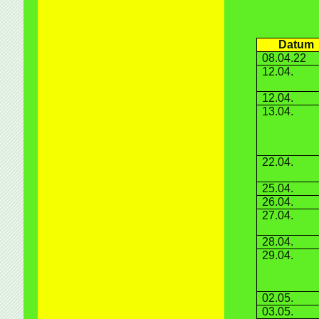
Datum
08.04.22
12.04.
12.04.
13.04.
22.04.
25.04.
26.04.
27.04.
28.04.
29.04.
02.05.
03.05.