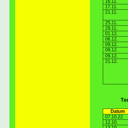
16.11.
17.11.
21.11.
25.11.
29.11.
01.12.
06.12.
09.12.
09.12.
09.12.
21.12.
Te
Datum
07.10.22
12.10.
13.10.