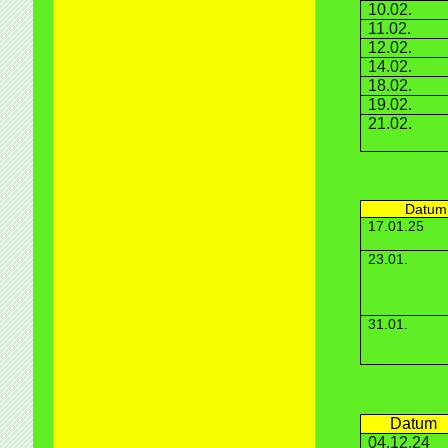
10.02.
11.02.
12.02.
14.02.
18.02.
19.02.
21.02.
Datum
17.01.25
23.01.
31.01.
Datum
04.12.24