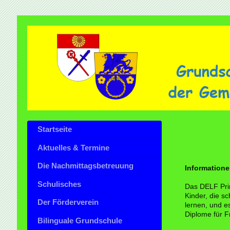
Startseite
Aktuelles & Termine
Die Nachmittagsbetreuung
Informatione
Schulisches
Das
DELF
Pr
Kinder, die s
Der Förderverein
lernen, und es
Diplome für F
Bilinguale Grundschule